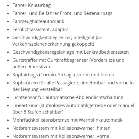
Fahrer-Knieairbag
Fahrer- und Beifahrer Front- und Seitenairbags
Fahrzeughalteautomatik
Fernlichtassistent, adaptiv
Geschwindigkeitsbegrenzer, intelligent (an
Verkehrszeichenerkennung gekoppelt)
Geschwindigkeitsregelanlage mit Lenkradbedientasten
Gurtstraffer mit Gurtkraftbegrenzer (Vordersitze und
äußere Rücksitze)
Kopfairbags (Curtain-Airbags), vorne und hinten
Kopfstützen für alle Passagiere, abnehmbar und vorne in
der Neigung verstellbar
Lichtsensor für automatische Abblendlichtschaltung
Lineartronic (stufenloses Automatikgetriebe oder manuell
über 8 Stufen schaltbar)
Mehrfachkollisionsbremse mit Warnblinkautomatik
Notbremssystem mit Kollisionswarner, hinten
Notbremssystem mit Kollisionswarner, vorne