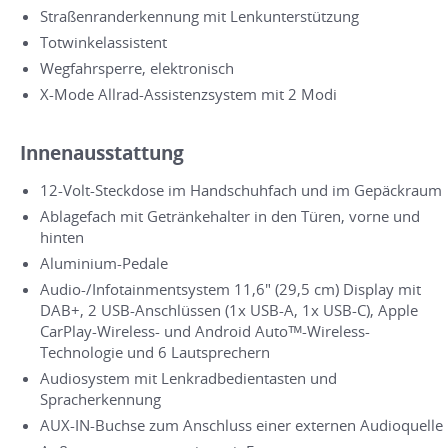
Straßenranderkennung mit Lenkunterstützung
Totwinkelassistent
Wegfahrsperre, elektronisch
X-Mode Allrad-Assistenzsystem mit 2 Modi
Innenausstattung
12-Volt-Steckdose im Handschuhfach und im Gepäckraum
Ablagefach mit Getränkehalter in den Türen, vorne und
hinten
Aluminium-Pedale
Audio-/Infotainmentsystem 11,6" (29,5 cm) Display mit
DAB+, 2 USB-Anschlüssen (1x USB-A, 1x USB-C), Apple
CarPlay-Wireless- und Android Autoᵀᴹ-Wireless-
Technologie und 6 Lautsprechern
Audiosystem mit Lenkradbedientasten und
Spracherkennung
AUX-IN-Buchse zum Anschluss einer externen Audioquelle