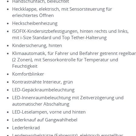
Handschuhfach, beleuchtet
Heckklappe, elektrisch, mit Sensorsteuerung für
erleichtertes Öffnen
Heckscheibenheizung
ISOFIX-Kindersitzbefestigungen, hinten rechts und links,
mit i-Size Standard und Top Tether-Halterung
Kindersicherung, hinten
Klimaautomatik, für Fahrer und Beifahrer getrennt regelbar
(2 Zonen), mit Sensorkontrolle für Temperatur und
Feuchtigkeit
Komfortblinker
Kontrastnähte Interieur, grün
LED-Gepäckraumbeleuchtung
LED-Innenraumbeleuchtung mit Zeitverzögerung und
automatischer Abschaltung
LED-Leselampen, vorne und hinten
Lederknauf auf Gangwahlhebel
Lederlenkrad
Lendenwirbelstütze (Fahrersitz), elektrisch einstellbar