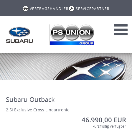
VERTRAGSHÄNDLER
SERVICEPARTNER
Toggl
navig
Subaru Outback
2.5i Exclusive Cross Lineartronic
46.990,00 EUR
kurzfristig verfügbar