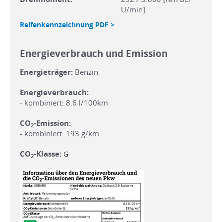
U/min]
Reifenkennzeichnung PDF >
Energieverbrauch und Emission
Energieträger:
Benzin
Energieverbrauch:
- kombiniert: 8.6 l/100km
CO
-Emission:
2
- kombiniert: 193 g/km
CO
-Klasse:
G
2