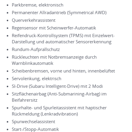
Parkbremse, elektronisch
Permanenter Allradantrieb (Symmetrical AWD)
Querverkehrassistent
Regensensor mit Scheinwerfer-Automatik
Reifendruck-Kontrollsystem (TPMS) mit Einzelwert-
Darstellung und automatischer Sensorerkennung
Rundum-Aufprallschutz
Rückleuchten mit Notbremsanzeige durch
Warnblinkautomatik
Scheibenbremsen, vorne und hinten, innenbelüftet
Servolenkung, elektrisch
SI-Drive (Subaru Intelligent-Drive) mit 2 Modi
Sitzflächenairbag (Anti-Submarining-Airbag) im
Beifahrersitz
Spurhalte- und Spurleitassistent mit haptischer
Rückmeldung (Lenkradvibration)
Spurwechselassistent
Start-/Stopp-Automatik