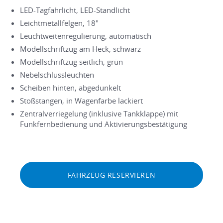
LED-Tagfahrlicht, LED-Standlicht
Leichtmetallfelgen, 18"
Leuchtweitenregulierung, automatisch
Modellschriftzug am Heck, schwarz
Modellschriftzug seitlich, grün
Nebelschlussleuchten
Scheiben hinten, abgedunkelt
Stoßstangen, in Wagenfarbe lackiert
Zentralverriegelung (inklusive Tankklappe) mit
Funkfernbedienung und Aktivierungsbestätigung
FAHRZEUG RESERVIEREN