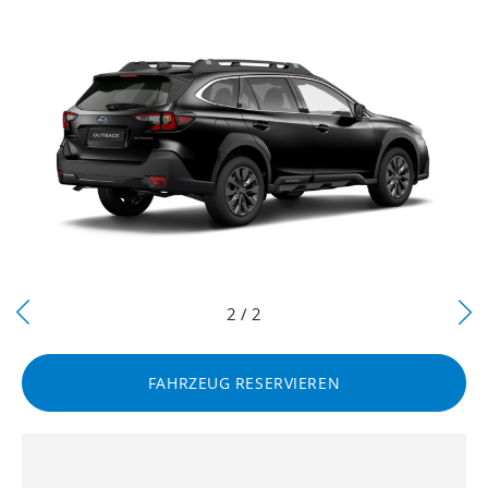
Next
2 / 2
Previous
FAHRZEUG RESERVIEREN