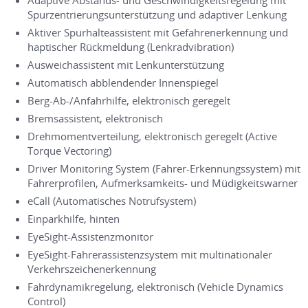
Adaptive Abstands- und Geschwindigkeitsregelung mit
Spurzentrierungsunterstützung und adaptiver Lenkung
Aktiver Spurhalteassistent mit Gefahrenerkennung und
haptischer Rückmeldung (Lenkradvibration)
Ausweichassistent mit Lenkunterstützung
Automatisch abblendender Innenspiegel
Berg-Ab-/Anfahrhilfe, elektronisch geregelt
Bremsassistent, elektronisch
Drehmomentverteilung, elektronisch geregelt (Active
Torque Vectoring)
Driver Monitoring System (Fahrer-Erkennungssystem) mit
Fahrerprofilen, Aufmerksamkeits- und Müdigkeitswarner
eCall (Automatisches Notrufsystem)
Einparkhilfe, hinten
EyeSight-Assistenzmonitor
EyeSight-Fahrerassistenzsystem mit multinationaler
Verkehrszeichenerkennung
Fahrdynamikregelung, elektronisch (Vehicle Dynamics
Control)