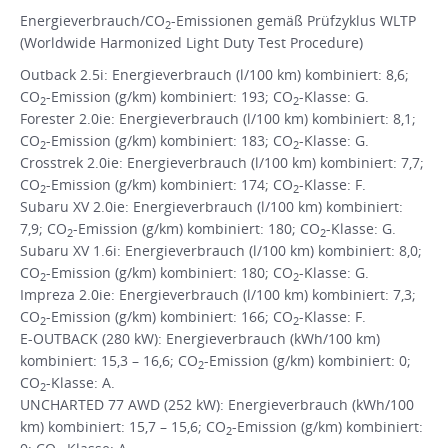
Energieverbrauch/CO
-Emissionen gemäß Prüfzyklus WLTP
2
(Worldwide Harmonized Light Duty Test Procedure)
Outback 2.5i: Energieverbrauch (l/100 km) kombiniert: 8,6;
CO
-Emission (g/km) kombiniert: 193; CO
-Klasse: G.
2
2
Forester 2.0ie: Energieverbrauch (l/100 km) kombiniert: 8,1;
CO
-Emission (g/km) kombiniert: 183; CO
-Klasse: G.
2
2
Crosstrek 2.0ie: Energieverbrauch (l/100 km) kombiniert: 7,7;
CO
-Emission (g/km) kombiniert: 174; CO
-Klasse: F.
2
2
Subaru XV 2.0ie: Energieverbrauch (l/100 km) kombiniert:
7,9; CO
-Emission (g/km) kombiniert: 180; CO
-Klasse: G.
2
2
Subaru XV 1.6i: Energieverbrauch (l/100 km) kombiniert: 8,0;
CO
-Emission (g/km) kombiniert: 180; CO
-Klasse: G.
2
2
Impreza 2.0ie: Energieverbrauch (l/100 km) kombiniert: 7,3;
CO
-Emission (g/km) kombiniert: 166; CO
-Klasse: F.
2
2
E-OUTBACK (280 kW): Energieverbrauch (kWh/100 km)
kombiniert: 15,3 – 16,6; CO
-Emission (g/km) kombiniert: 0;
2
CO
-Klasse: A.
2
UNCHARTED 77 AWD (252 kW): Energieverbrauch (kWh/100
km) kombiniert: 15,7 – 15,6; CO
-Emission (g/km) kombiniert:
2