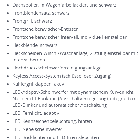
Dachspoiler, in Wagenfarbe lackiert und schwarz
Frontblendensatz, schwarz
Frontgrill, schwarz
Frontscheibenwischer-Enteiser
Frontscheibenwischer-Intervall, individuell einstellbar
Heckblende, schwarz
Heckscheiben-Wisch-/Waschanlage, 2-stufig einstellbar mit
Intervallbetrieb
Hochdruck-Scheinwerferreinigungsanlage
Keyless Access-System (schlüsselloser Zugang)
Kühlergrillklappen, aktiv
LED-Adaptiv-Scheinwerfer mit dynamischem Kurvenlicht,
Nachleucht-Funktion (Ausschaltverzögerung), integriertem
LED-Blinker und automatischer Abschaltung
LED-Fernlicht, adaptiv
LED-Kennzeichenbeleuchtung, hinten
LED-Nebelscheinwerfer
LED-Rücklichter und LED-Bremsleuchten